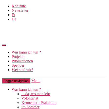
Kontakte
Newsletter
Fr
De
Was kann ich tun ?
Projekte
Publikationen
Spender
Wer sind wir?
Menu
Toggle navigation
Was kann ich tun ?
... da, wo man lebt
Volontariat
Kennenlern-Praktikum
Im Sommer