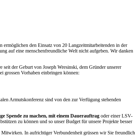
en ermöglichen den Einsatz von 20 Langzeitmitarbeitenden in der
nung auf eine menschenfreundliche Welt nicht aufgeben. Wir danken
e seit der Geburt von Joseph Wresinski, dem Gründer unserer
wei grossen Vorhaben einbringen können:
ionalen Armutskonferenz sind von den zur Verfügung stehenden
ssige Spende zu machen, mit einem Dauerauftrag
oder einer LSV-
abstützen zu können und so unser Budget für unsere Projekte besser
Mitwirken. In aufrichtiger Verbundenheit grüssen wir Sie freundlich