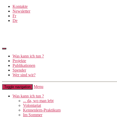
Kontakte
Newsletter
Fr
De
Was kann ich tun ?
Projekte
Publikationen
Spender
Wer sind wir?
Menu
Toggle navigation
Was kann ich tun ?
... da, wo man lebt
Volontariat
Kennenlern-Praktikum
Im Sommer