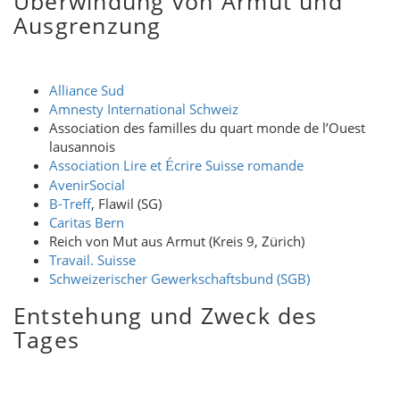
Überwindung von Armut und
Ausgrenzung
Alliance Sud
Amnesty International Schweiz
Association des familles du quart monde de l’Ouest
lausannois
Association Lire et
crire Suisse romande
É
AvenirSocial
B-Treff
, Flawil (SG)
Caritas Bern
Reich von Mut aus Armut (Kreis 9, Zürich)
Travail. Suisse
Schweizerischer Gewerkschaftsbund (SGB)
Entstehung und Zweck des
Tages