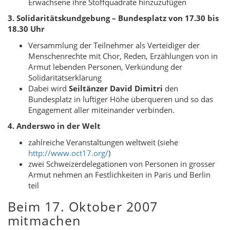
Erwachsene ihre Stoffquadrate hinzuzufügen
3. Solidaritätskundgebung – Bundesplatz von 17.30 bis
18.30
Uhr
Versammlung der Teilnehmer als Verteidiger der
Menschenrechte mit Chor, Reden, Erzählungen von in
Armut lebenden Personen, Verkündung der
Solidaritätserklärung
Dabei wird
Seiltänzer David Dimitri
den
Bundesplatz in luftiger Höhe überqueren und so das
Engagement aller miteinander verbinden.
4. Anderswo in der Welt
zahlreiche Veranstaltungen weltweit (siehe
http://www.oct17.org/
)
zwei Schweizerdelegationen von Personen in grosser
Armut nehmen an Festlichkeiten in Paris und Berlin
teil
Beim 17. Oktober 2007
mitmachen