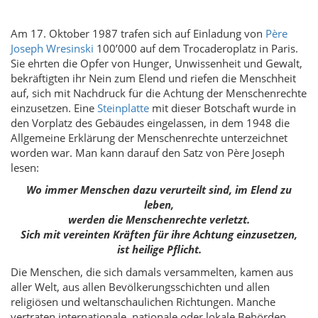
Am 17. Oktober 1987 trafen sich auf Einladung von
Père
Joseph Wresinski
100’000 auf dem Trocaderoplatz in Paris.
Sie ehrten die Opfer von Hunger, Unwissenheit und Gewalt,
bekräftigten ihr Nein zum Elend und riefen die Menschheit
auf, sich mit Nachdruck für die Achtung der Menschenrechte
einzusetzen. Eine
Steinplatte
mit dieser Botschaft wurde in
den Vorplatz des Gebäudes eingelassen, in dem 1948 die
Allgemeine Erklärung der Menschenrechte unterzeichnet
worden war. Man kann darauf den Satz von Père Joseph
lesen:
Wo immer Menschen dazu verurteilt sind, im Elend zu
leben,
werden die Menschenrechte verletzt.
Sich mit vereinten Kräften für ihre Achtung einzusetzen,
ist heilige Pflicht.
Die Menschen, die sich damals versammelten, kamen aus
aller Welt, aus allen Bevölkerungsschichten und allen
religiösen und weltanschaulichen Richtungen. Manche
vertraten internationale, nationale oder lokale Behörden.