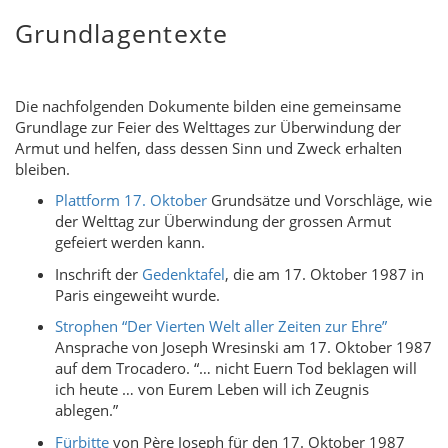
Grundlagentexte
Die nachfolgenden Dokumente bilden eine gemeinsame
Grundlage zur Feier des Welttages zur Überwindung der
Armut und helfen, dass dessen Sinn und Zweck erhalten
bleiben.
Plattform 17. Oktober
Grundsätze und Vorschläge, wie
der Welttag zur Überwindung der grossen Armut
gefeiert werden kann.
Inschrift der
Gedenktafel
, die am 17. Oktober 1987 in
Paris eingeweiht wurde.
Strophen “Der Vierten Welt aller Zeiten zur Ehre”
Ansprache von Joseph Wresinski am 17. Oktober 1987
auf dem Trocadero. “… nicht Euern Tod beklagen will
ich heute … von Eurem Leben will ich Zeugnis
ablegen.”
Fürbitte
von Père Joseph für den 17. Oktober 1987