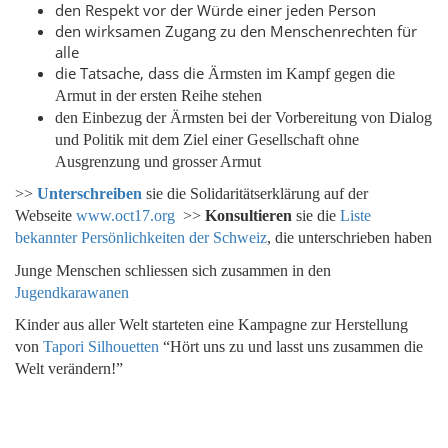
den Respekt vor der Würde einer jeden Person
den wirksamen Zugang zu den Menschenrechten für
alle
die Tatsache, dass die
Ärmsten im Kampf gegen die
Armut in der ersten Reihe stehen
den Einbezug der
Ärmsten
bei der Vorbereitung von Dialog
und Politik mit dem Ziel einer Gesellschaft ohne
Ausgrenzung und grosser Armut
>>
Unterschreiben
sie die Solidaritätserklärung auf der
Webseite
www.oct17.org
>>
Konsultieren
sie die
Liste
bekannter Persönlichkeiten der Schweiz
, die unterschrieben haben
Junge Menschen schliessen sich zusammen in den
Jugendkarawanen
Kinder aus aller Welt starteten eine Kampagne zur Herstellung
von
Tapori Silhouetten
“Hört uns zu und lasst uns zusammen die
Welt verändern!”