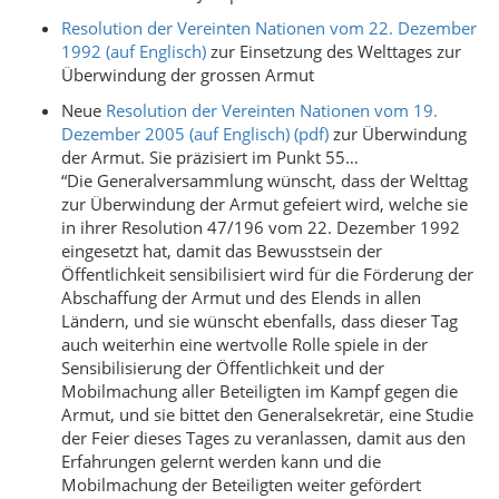
Resolution der Vereinten Nationen vom 22. Dezember
1992 (auf Englisch)
zur Einsetzung des Welttages zur
Überwindung der grossen Armut
Neue
Resolution der Vereinten Nationen vom 19.
Dezember 2005 (
auf Englisch) (pdf)
zur Überwindung
der Armut. Sie präzisiert im Punkt 55…
“Die Generalversammlung wünscht, dass der Welttag
zur Überwindung der Armut gefeiert wird, welche sie
in ihrer Resolution 47/196 vom 22. Dezember 1992
eingesetzt hat, damit das Bewusstsein der
Öffentlichkeit sensibilisiert wird für die Förderung der
Abschaffung der Armut und des Elends in allen
Ländern, und sie wünscht ebenfalls, dass dieser Tag
auch weiterhin eine wertvolle Rolle spiele in der
Sensibilisierung der Öffentlichkeit und der
Mobilmachung aller Beteiligten im Kampf gegen die
Armut, und sie bittet den Generalsekretär, eine Studie
der Feier dieses Tages zu veranlassen, damit aus den
Erfahrungen gelernt werden kann und die
Mobilmachung der Beteiligten weiter gefördert