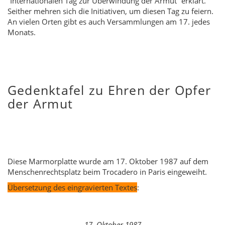
“Internationalen Tag zur Überwindung der Armut” erklärt.
Seither mehren sich die Initiativen, um diesen Tag zu feiern.
An vielen Orten gibt es auch Versammlungen am 17. jedes
Monats.
Gedenktafel zu Ehren der Opfer
der Armut
Diese Marmorplatte wurde am 17. Oktober 1987 auf dem
Menschenrechtsplatz beim Trocadero in Paris eingeweiht.
Übersetzung des eingravierten Textes
:
  
17. Oktober 1987