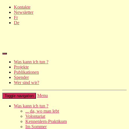
Kontakte
Newsletter
Fr
De
Was kann ich tun ?
Projekte
Publikationen
Spender
Wer sind wir?
Menu
Toggle navigation
Was kann ich tun ?
... da, wo man lebt
Volontariat
Kennenlern-Praktikum
Im Sommer