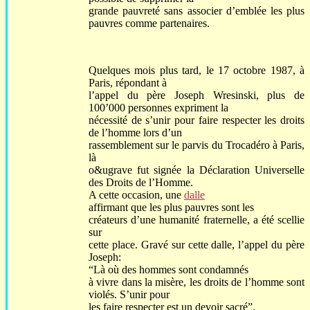
grande pauvreté sans associer d’emblée les plus
pauvres comme partenaires.
Quelques mois plus tard, le 17 octobre 1987, à
Paris, répondant à
l’appel du père Joseph Wresinski, plus de
100’000 personnes expriment la
nécessité de s’unir pour faire respecter les droits
de l’homme lors d’un
rassemblement sur le parvis du Trocadéro à Paris,
là
o&ugrave fut signée la Déclaration Universelle
des Droits de l’Homme.
A cette occasion, une
dalle
affirmant que les plus pauvres sont les
créateurs d’une humanité fraternelle, a été scellie
sur
cette place. Gravé sur cette dalle, l’appel du père
Joseph:
“Là où des hommes sont condamnés
à vivre dans la misère, les droits de l’homme sont
violés. S’unir pour
les faire respecter est un devoir sacré”.