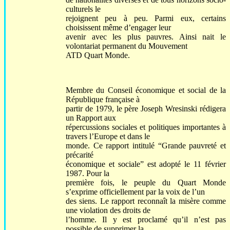
culturels le
rejoignent peu à peu. Parmi eux, certains
choisissent même d’engager leur
avenir avec les plus pauvres. Ainsi nait le
volontariat permanent du Mouvement
ATD Quart Monde.
Membre du Conseil économique et social de la
République française à
partir de 1979, le père Joseph Wresinski rédigera
un Rapport aux
répercussions sociales et politiques importantes à
travers l’Europe et dans le
monde. Ce rapport intitulé “Grande pauvreté et
précarité
économique et sociale” est adopté le 11 février
1987. Pour la
première fois, le peuple du Quart Monde
s’exprime officiellement par la voix de l’un
des siens. Le rapport reconnaît la misère comme
une violation des droits de
l’homme. Il y est proclamé qu’il n’est pas
possible de supprimer la