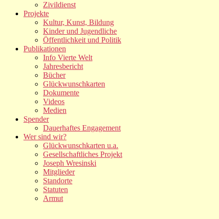
Zivildienst
Projekte
Kultur, Kunst, Bildung
Kinder und Jugendliche
Öffentlichkeit und Politik
Publikationen
Info Vierte Welt
Jahresbericht
Bücher
Glückwunschkarten
Dokumente
Videos
Medien
Spender
Dauerhaftes Engagement
Wer sind wir?
Glückwunschkarten u.a.
Gesellschaftliches Projekt
Joseph Wresinski
Mitglieder
Standorte
Statuten
Armut