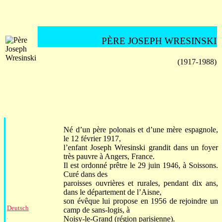
PÈRE JOSEPH WRESINSKI
(1917-1988)
Né d’un père polonais et d’une mère espagnole,
le 12 février 1917,
l’enfant Joseph Wresinski grandit dans un foyer
très pauvre à Angers, France.
Il est ordonné prêtre le 29 juin 1946, à Soissons.
Curé dans des
paroisses ouvrières et rurales, pendant dix ans,
dans le département de l’Aisne,
son évêque lui propose en 1956 de rejoindre un
Deutsch
camp de sans-logis, à
Noisy-le-Grand (région parisienne).