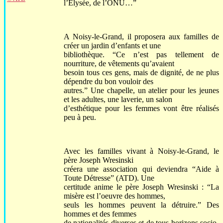
l’Elysée, de l’ONU…”
A Noisy-le-Grand, il proposera aux familles de
créer un jardin d’enfants et une
bibliothèque. “Ce n’est pas tellement de
nourriture, de vêtements qu’avaient
besoin tous ces gens, mais de dignité, de ne plus
dépendre du bon vouloir des
autres.” Une chapelle, un atelier pour les jeunes
et les adultes, une laverie, un salon
d’esthétique pour les femmes vont être réalisés
peu à peu.
Avec les familles vivant à Noisy-le-Grand, le
père Joseph Wresinski
créera une association qui deviendra “Aide à
Toute Détresse” (ATD). Une
certitude anime le père Joseph Wresinski : “La
misère est l’oeuvre des hommes,
seuls les hommes peuvent la détruire.” Des
hommes et des femmes
de nationalités diverses et de tous horizons socio-