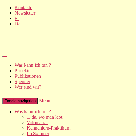
Kontakte
Newsletter
Fr
De
Was kann ich tun ?
Projekte
Publikationen
Spender
Wer sind wir?
Menu
Toggle navigation
Was kann ich tun ?
... da, wo man lebt
Volontariat
Kennenlern-Praktikum
Im Sommer