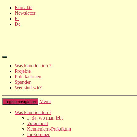
Kontakte
Newsletter
Fr
De
Was kann ich tun ?
Projekte
Publikationen
Spender
Wer sind wir?
Menu
Toggle navigation
Was kann ich tun ?
... da, wo man lebt
Volontariat
Kennenlern-Praktikum
Im Sommer