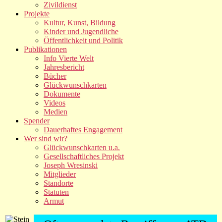
Zivildienst
Projekte
Kultur, Kunst, Bildung
Kinder und Jugendliche
Öffentlichkeit und Politik
Publikationen
Info Vierte Welt
Jahresbericht
Bücher
Glückwunschkarten
Dokumente
Videos
Medien
Spender
Dauerhaftes Engagement
Wer sind wir?
Glückwunschkarten u.a.
Gesellschaftliches Projekt
Joseph Wresinski
Mitglieder
Standorte
Statuten
Armut