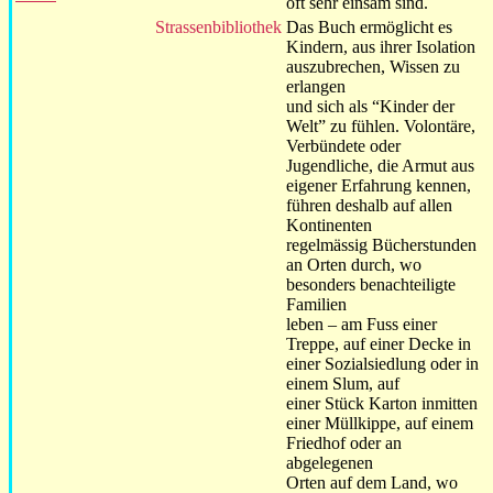
oft sehr einsam sind.
Strassenbibliothek
Das Buch ermöglicht es
Kindern, aus ihrer Isolation
auszubrechen, Wissen zu
erlangen
und sich als “Kinder der
Welt” zu fühlen. Volontäre,
Verbündete oder
Jugendliche, die Armut aus
eigener Erfahrung kennen,
führen deshalb auf allen
Kontinenten
regelmässig Bücherstunden
an Orten durch, wo
besonders benachteiligte
Familien
leben – am Fuss einer
Treppe, auf einer Decke in
einer Sozialsiedlung oder in
einem Slum, auf
einer Stück Karton inmitten
einer Müllkippe, auf einem
Friedhof oder an
abgelegenen
Orten auf dem Land, wo