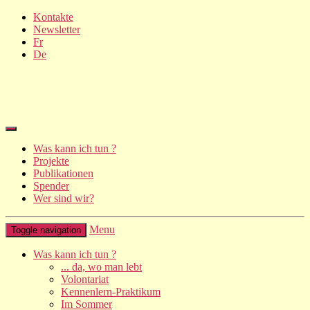
Kontakte
Newsletter
Fr
De
Was kann ich tun ?
Projekte
Publikationen
Spender
Wer sind wir?
Menu
Toggle navigation
Was kann ich tun ?
... da, wo man lebt
Volontariat
Kennenlern-Praktikum
Im Sommer