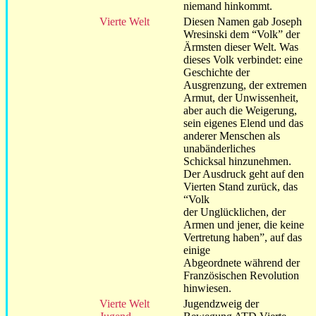
niemand hinkommt.
Vierte Welt
Diesen Namen gab Joseph
Wresinski dem “Volk” der
Ärmsten dieser Welt. Was
dieses Volk verbindet: eine
Geschichte der
Ausgrenzung, der extremen
Armut, der Unwissenheit,
aber auch die Weigerung,
sein eigenes Elend und das
anderer Menschen als
unabänderliches
Schicksal hinzunehmen.
Der Ausdruck geht auf den
Vierten Stand zurück, das
“Volk
der Unglücklichen, der
Armen und jener, die keine
Vertretung haben”, auf das
einige
Abgeordnete während der
Französischen Revolution
hinwiesen.
Vierte Welt
Jugendzweig der