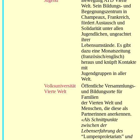
Jugend
Bewegung ATD Vierte
Welt. Sein Bildungs- und
Begegnungszentrum in
Champeaux, Frankreich,
fördert Austausch und
Solidarität unter allen
Jugendlichen, ungeachtet
ihrer
Lebensumstände. Es gibt
dazu eine Monatszeitung
(französisch/englisch)
heraus und knüpft Kontakte
mit
Jugendgruppen in aller
Welt.
Volksuniversität
Öffentliche Versammlungs-
Vierte Welt
und Bildungsorte für
Familien
der Vierten Welt und
Menschen, die diese als
Partnerinnen anerkennen.
«Als Schnittpunkte
zwischen der
Lebenserfahrung des
“Lumpenproletariats”
und