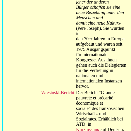
jener der anderen
Bürger schaffen sie eine
neue Beziehung unter den
Menschen und
damit eine neue Kultur»
(Père Joseph). Sie wurden
in
den 70er Jahren in Europa
aufgebaut und waren seit
1975 Ausgangspunkt
für internationale
Kongresse. Aus ihnen
gehen auch die Delegierten
für die Vertretung in
nationalen und
internationalen Instanzen
hervor.
Wresinski-Bericht
Der Bericht “Grande
pauvreté et précarité
économique et
sociale” des französischen
Wirtschafts- und
Sozialrates. Erhältlich bei
ATD, in
Kurzfassung
auf Deutsch.