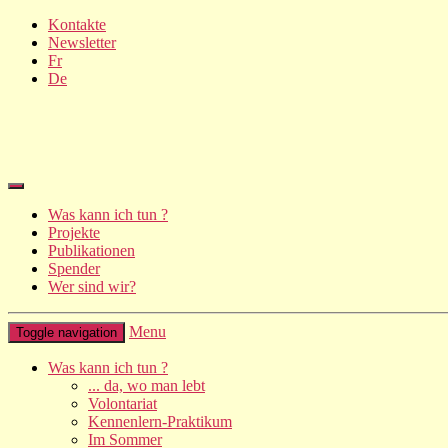
Kontakte
Newsletter
Fr
De
Was kann ich tun ?
Projekte
Publikationen
Spender
Wer sind wir?
Menu
Toggle navigation
Was kann ich tun ?
... da, wo man lebt
Volontariat
Kennenlern-Praktikum
Im Sommer