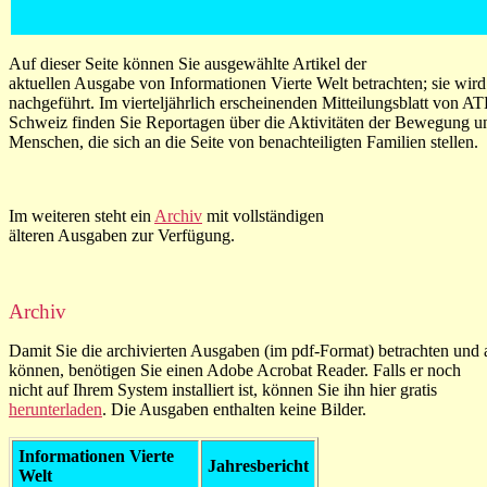
Auf dieser Seite können Sie ausgewählte Artikel der
aktuellen Ausgabe von Informationen Vierte Welt betrachten; sie wird
nachgeführt. Im vierteljährlich erscheinenden Mitteilungsblatt von AT
Schweiz finden Sie Reportagen über die Aktivitäten der Bewegung un
Menschen, die sich an die Seite von benachteiligten Familien stellen.
Im weiteren steht ein
Archiv
mit vollständigen
älteren Ausgaben zur Verfügung.
Archiv
Damit Sie die archivierten Ausgaben (im pdf-Format) betrachten und
können, benötigen Sie einen Adobe Acrobat Reader. Falls er noch
nicht auf Ihrem System installiert ist, können Sie ihn hier gratis
herunterladen
. Die Ausgaben enthalten keine Bilder.
Informationen Vierte
Jahresbericht
Welt