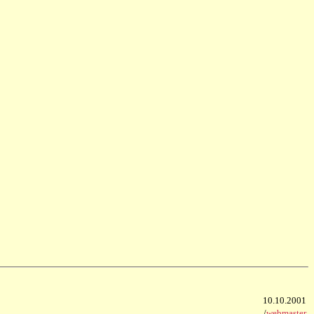
10.10.2001
/
webmaster